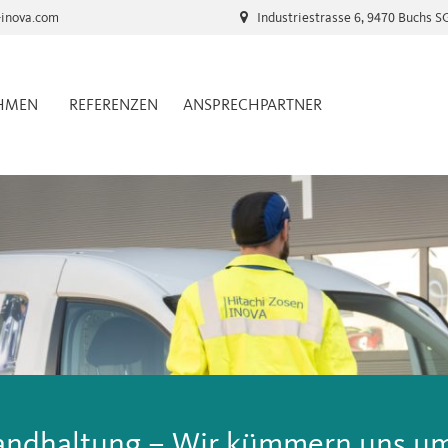
-inova.com
Industriestrasse 6, 9470 Buchs S
HMEN
REFERENZEN
ANSPRECHPARTNER
tandhaltung – Wir kümmern uns um