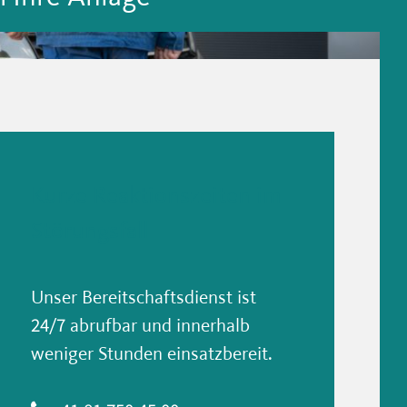
Kurze Reaktionszeiten im
Störungsfall
Unser Bereitschaftsdienst ist
24/7 abrufbar und innerhalb
weniger Stunden einsatzbereit.