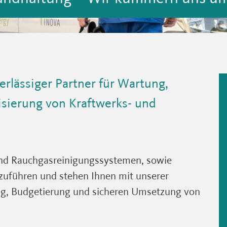
verlässiger Partner für Wartung,
sierung von Kraftwerks- und
 und Rauchgasreinigungssystemen, sowie
szuführen und stehen Ihnen mit unserer
ng, Budgetierung und sicheren Umsetzung von