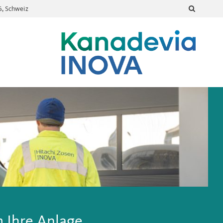
G, Schweiz
 Ihre Anlage