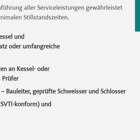
hführung aller Serviceleistungen gewährleistet
nimalen Stillstandszeiten.
essel und
satz oder umfangreiche
en an Kessel- oder
 Prüfer
 – Bauleiter, geprüfte Schweisser und Schlosser
 SVTI-konform) und